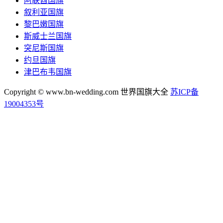
阿联酋国旗
叙利亚国旗
黎巴嫩国旗
斯威士兰国旗
突尼斯国旗
约旦国旗
津巴布韦国旗
Copyright © www.bn-wedding.com 世界国旗大全
苏ICP备
19004353号