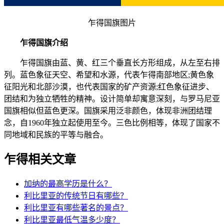
乍得国旗图片
乍得国旗介绍
乍得国旗由蓝、黄、红三个垂直长方形组成，从左至右排
列。蓝色象征天空、希望和水源，代表乍得南部地区;黄色象
征阳光和北部沙漠，也代表国家的矿产资源;红色象征进步、
团结和为独立牺牲的精神。设计简单却寓意深刻，与罗马尼亚
国旗相似但蓝色更深。国旗采用泛非颜色，体现非洲团结理
念，自1960年独立起使用至今。三色比例相等，体现了国家不
同地域和民族的平等与融合。
乍得相关文章
加纳的最高学历是什么？
利比里亚的传统节日有哪些？
利比里亚有哪些著名的景点？
利比里亚最低气温多少度？