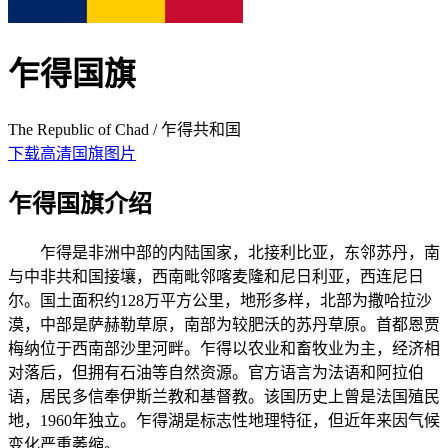
乍得国旗
The Republic of Chad / 乍得共和国
下载高清国旗图片
乍得国旗介绍
乍得是非洲中部的内陆国家，北接利比亚，东邻苏丹，南
与中非共和国接壤，西南毗邻喀麦隆和尼日利亚，西连尼日
尔。国土面积约128万平方公里，地形多样，北部为撒哈拉沙
漠，中部是萨赫勒草原，南部为较肥沃的苏丹草原。首都恩贾
梅纳位于西南部沙里河畔。乍得以农业和畜牧业为主，经济相
对落后，但拥有石油等自然资源。官方语言为法语和阿拉伯
语，居民多信奉伊斯兰教和基督教。该国历史上曾是法国殖民
地，1960年独立。乍得湖是标志性地理特征，但近年来因气候
变化严重萎缩。