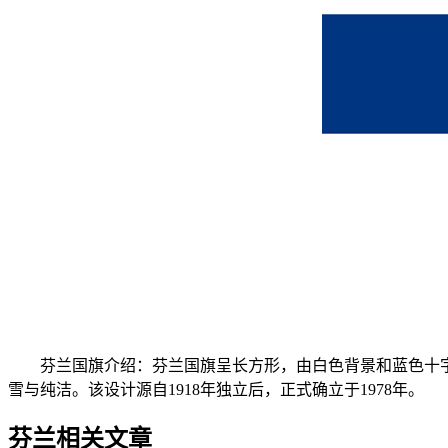
芬兰国旗介绍：芬兰国旗呈长方形，由白色背景和蓝色十字组
雪与纯洁。该设计源自1918年独立后，正式确立于1978年。
芬兰相关文章