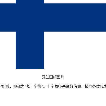
芬兰国旗图片
成，被称为“蓝十字旗”。十字象征基督教信仰，横向条纹代