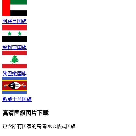
阿联酋国旗
叙利亚国旗
黎巴嫩国旗
斯威士兰国旗
高清国旗图片下载
包含所有国家的高清PNG格式国旗