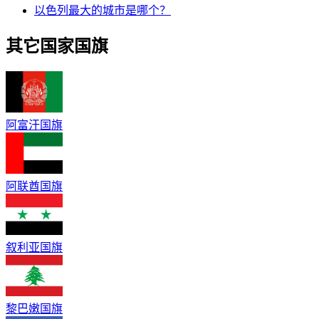
以色列最大的城市是哪个？
其它国家国旗
阿富汗国旗
阿联酋国旗
叙利亚国旗
黎巴嫩国旗