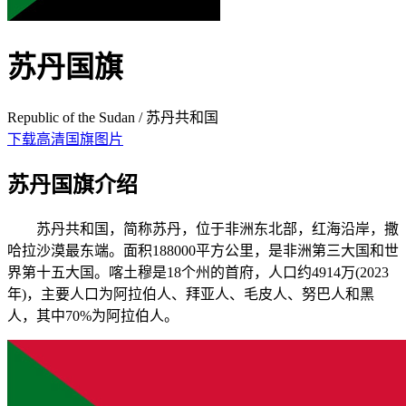
苏丹国旗
Republic of the Sudan / 苏丹共和国
下载高清国旗图片
苏丹国旗介绍
苏丹共和国，简称苏丹，位于非洲东北部，红海沿岸，撒
哈拉沙漠最东端。面积188000平方公里，是非洲第三大国和世
界第十五大国。喀土穆是18个州的首府，人口约4914万(2023
年)，主要人口为阿拉伯人、拜亚人、毛皮人、努巴人和黑
人，其中70%为阿拉伯人。