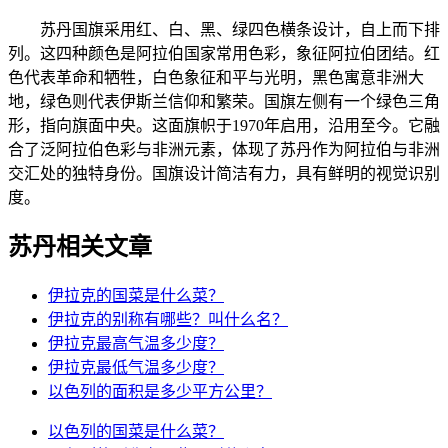
苏丹国旗采用红、白、黑、绿四色横条设计，自上而下排
列。这四种颜色是阿拉伯国家常用色彩，象征阿拉伯团结。红
色代表革命和牺牲，白色象征和平与光明，黑色寓意非洲大
地，绿色则代表伊斯兰信仰和繁荣。国旗左侧有一个绿色三角
形，指向旗面中央。这面旗帜于1970年启用，沿用至今。它融
合了泛阿拉伯色彩与非洲元素，体现了苏丹作为阿拉伯与非洲
交汇处的独特身份。国旗设计简洁有力，具有鲜明的视觉识别
度。
苏丹相关文章
伊拉克的国菜是什么菜？
伊拉克的别称有哪些？叫什么名？
伊拉克最高气温多少度？
伊拉克最低气温多少度？
以色列的面积是多少平方公里？
以色列的国菜是什么菜？