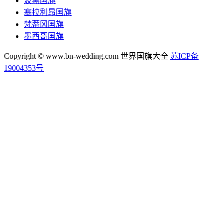
波黑国旗
塞拉利昂国旗
梵蒂冈国旗
墨西哥国旗
Copyright © www.bn-wedding.com 世界国旗大全
苏ICP备
19004353号