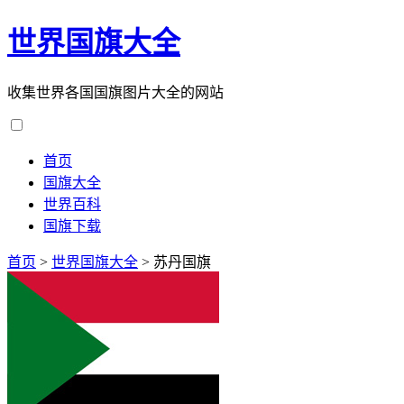
世界国旗大全
收集世界各国国旗图片大全的网站
首页
国旗大全
世界百科
国旗下载
首页
>
世界国旗大全
>
苏丹国旗