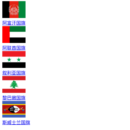
阿富汗国旗
阿联酋国旗
叙利亚国旗
黎巴嫩国旗
斯威士兰国旗