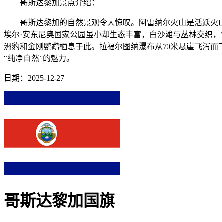
哥斯达黎加景点介绍：
哥斯达黎加的自然景观令人惊叹。阿雷纳尔火山是活跃火山
埃尔·安东尼奥国家公园虽小却生态丰富，白沙滩与丛林交织，
洲豹和金刚鹦鹉栖息于此。拉福尔图纳瀑布从70米悬崖飞泻
“纯净自然”的魅力。
日期：2025-12-27
哥斯达黎加国旗