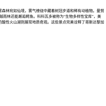
森林宛如仙境，雾气缭绕中藏着树冠步道和稀有动植物。曼努
越雨林还能邂逅鳄鱼。科科瓦多被称为“生物多样性宝库”，美
的酸性火山湖则展现地质奇观。这些景点完美诠释了哥斯达黎加